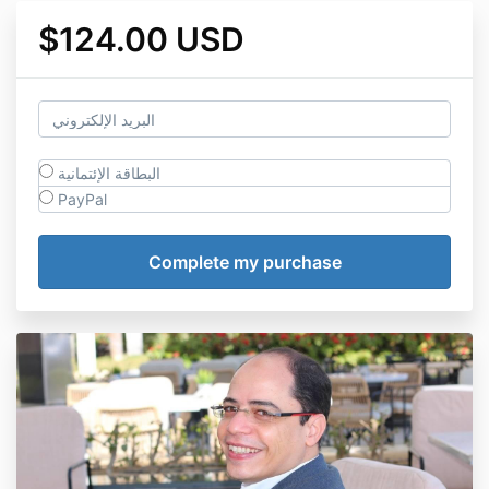
$124.00 USD
البطاقة الإئتمانية
PayPal